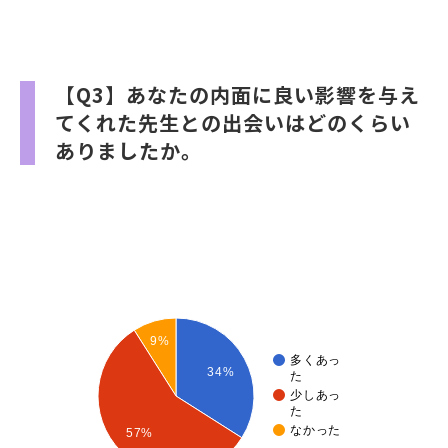
【Q3】あなたの内面に良い影響を与え
てくれた先生との出会いはどのくらい
ありましたか。
9%
多くあっ
34%
た
少しあっ
た
なかった
57%