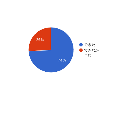
26%
できた
できなか
った
74%