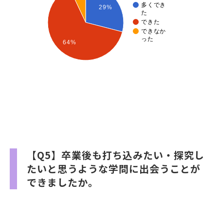
多くでき
29%
た
できた
できなか
った
64%
【Q5】卒業後も打ち込みたい・探究し
たいと思うような学問に出会うことが
できましたか。