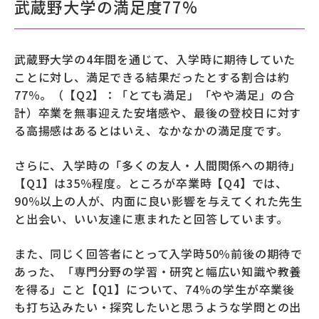
武蔵野大学の満足度77%
武蔵野大学の4年間を通じて、入学時に期待していた
ことに対し、満足できる結果だったとする割合は約
77％。（【Q2】：「とても満足」「やや満足」の合
計）卒業を無事迎えた安堵感や、最後の登校日に対す
る高揚感はあるとはいえ、なかなかの満足度です。
さらに、入学時の「多くの友人・人間関係への期待」
【Q1】は35％程度。ところが卒業時【Q4】では、
90％以上の人が、内面に良い影響を与えてくれた先生
と出会い、いい友達に恵まれたと回答しています。
また、同じく回答者にとって入学時50％前後の期待で
あった、「専門分野の学習・研究と幅広い知識や教養
を得る」こと【Q1】について、74％の学生が卒業後
も打ち込みたい・探究したいと思うような学問との出