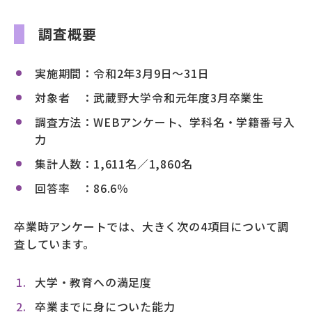
調査概要
実施期間：令和2年3月9日～31日
対象者 ：武蔵野大学令和元年度3月卒業生
調査方法：WEBアンケート、学科名・学籍番号入
力
集計人数：1,611名／1,860名
回答率 ：86.6％
卒業時アンケートでは、大きく次の4項目について調
査しています。
大学・教育への満足度
卒業までに身についた能力