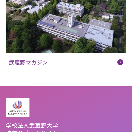
募財（寄付）
採用情報
各種手続き・ご案内
卒業後の学び
武蔵野マガジン
武蔵野TV
お問い合わせ
よくあるご質問
プライバシーポリシー
サイトポリシー
サイトマップ
学校法人武蔵野大学