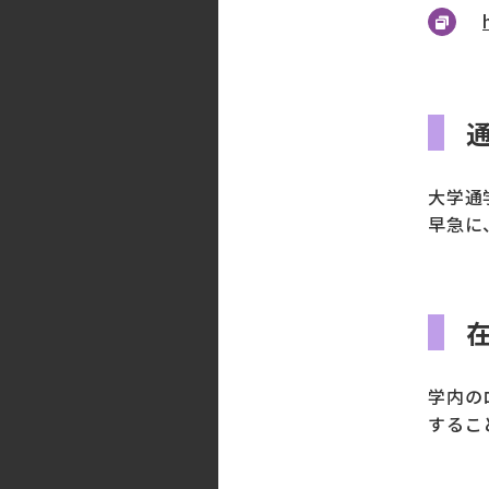
大学通
早急に
学内の
するこ