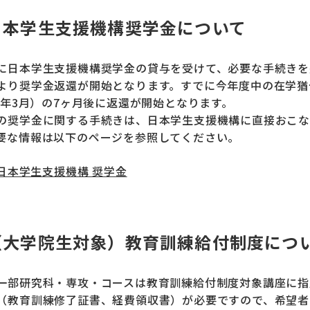
日本学生支援機構奨学金について
に日本学生支援機構奨学金の貸与を受けて、必要な手続きを
より奨学金返還が開始となります。すでに今年度中の在学猶
24年3月）の7ヶ月後に返還が開始となります。
の奨学金に関する手続きは、日本学生支援機構に直接おこな
要な情報は以下のページを参照してください。
日本学生支援機構 奨学金
（大学院生対象）教育訓練給付制度につ
一部研究科・専攻・コースは教育訓練給付制度対象講座に指
（教育訓練修了証書、経費領収書）が必要ですので、希望者