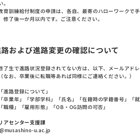
い。
教育訓練給付制度の申請は、各自、最寄のハローワークで
、修了後一か月以内です。ご注意ください。
進路および進路変更の確認について
修了生で進路状況登録されてない方は、以下、メールアドレ
（なお、卒業後に転職等あれば同様にご連絡ください。）
「進路登録について」
「卒業年」「学部学科」「氏名」「在籍時の学籍番号」「就
「職種」「雇用形態」「OB・OG訪問の可否」
リアセンター支援課
@musashino-u.ac.jp