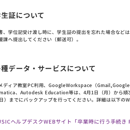
学生証について
書、学位記受け渡し時に、学生証の提出を忘れた場合などは
援課へ提出してください（郵送可）。
各種データ・サービスについて
ディア教室PC利用、GoogleWorkspace（Gmail,Googl
ematica、Autodesk Education等は、4月1日（月
（日）までにバックアップを行ってください。詳細は以下のW
USICヘルプデスクWEBサイト「卒業時に行う手続き Proce