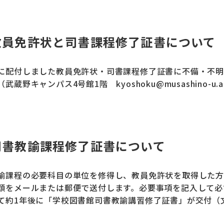
教員免許状と司書課程修了証書について
に配付しました教員免許状・司書課程修了証書に不備・不明
武蔵野キャンパス4号館1階 kyoshoku@musashino-u
司書教諭課程修了証書について
諭課程の必要科目の単位を修得し、教員免許状を取得した方
類をメールまたは郵便で送付します。必要事項を記入して必
て約1年後に「学校図書館司書教諭講習修了証書」が交付（