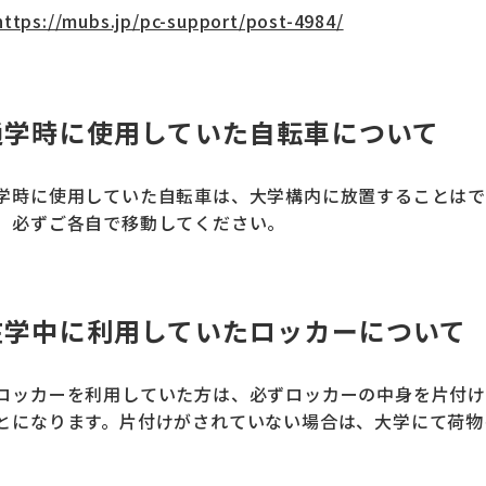
https://mubs.jp/pc-support/post-4984/
通学時に使用していた自転車について
学時に使用していた自転車は、大学構内に放置することはで
、必ずご各自で移動してください。
在学中に利用していたロッカーについて
ロッカーを利用していた方は、必ずロッカーの中身を片付け
とになります。片付けがされていない場合は、大学にて荷物