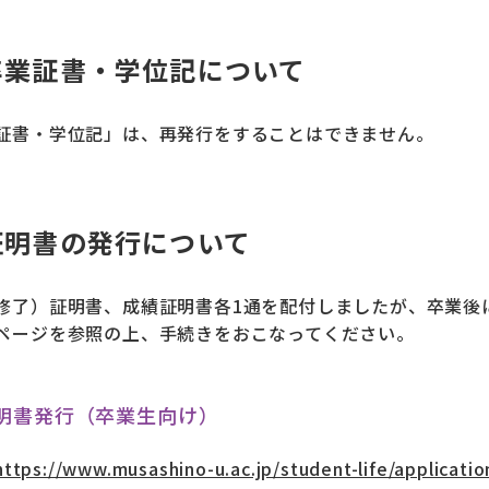
卒業証書・学位記について
証書・学位記」は、再発行をすることはできません。
証明書の発行について
修了）証明書、成績証明書各1通を配付しましたが、卒業後
ページを参照の上、手続きをおこなってください。
明書発行（卒業生向け）
https://www.musashino-u.ac.jp/student-life/applicatio