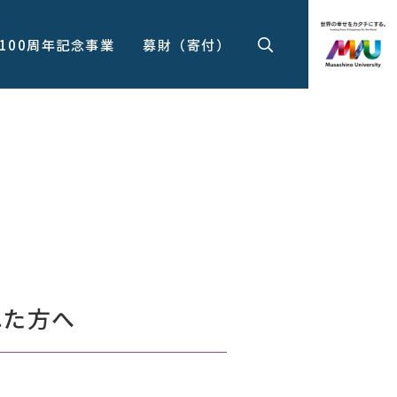
100周年記念事業
募財（寄付）
れた方へ