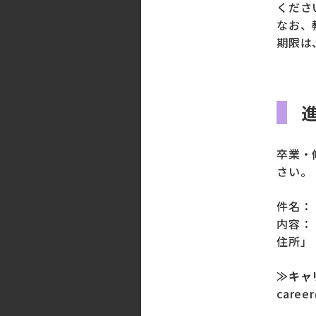
くださ
なお、
期限は
卒業・
さい。
件名：
内容：
住所」
≫キャ
career