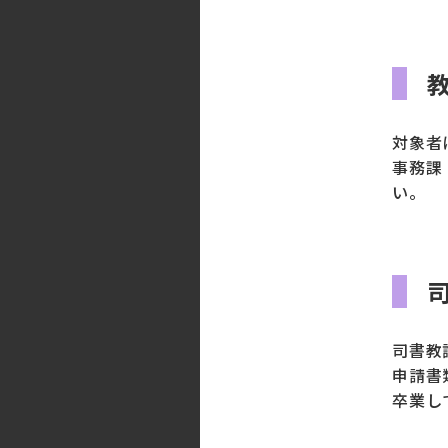
対象者
事務課（
い。
司書教
申請書
卒業し