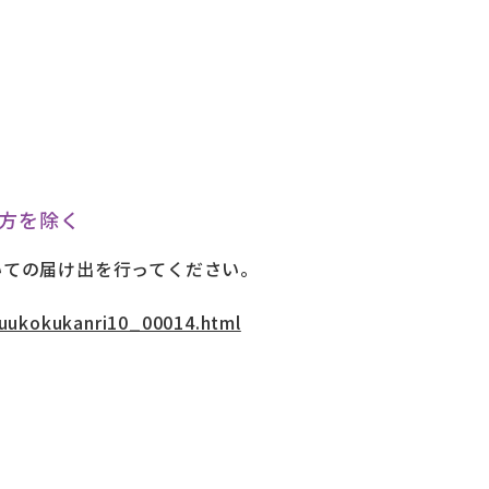
方を除く
いての届け出を行ってください。
yuukokukanri10_00014.html