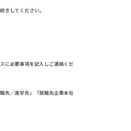
手続きしてください。
スに必要事項を記入しご連絡くだ
職先／進学先」「就職先企業本社