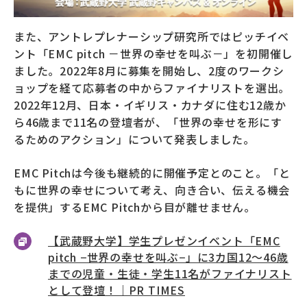
また、アントレプレナーシップ研究所ではピッチイベ
ント「EMC pitch －世界の幸せを叫ぶ－」を初開催し
ました。2022年8月に募集を開始し、2度のワークシ
ョップを経て応募者の中からファイナリストを選出。
2022年12月、
日本・イギリス・カナダに住む12歳か
ら46歳まで11名の登壇者が、「世界の幸せを形にす
るためのアクション」について発表しました。
EMC Pitchは今後も継続的に開催予定とのこと。「
と
もに世界の幸せについて考え、向き合い、伝える機会
を提供
」するEMC Pitchから目が離せません。
【武蔵野大学】学生プレゼンイベント「EMC
pitch −世界の幸せを叫ぶ−」に3カ国12～46歳
までの児童・生徒・学生11名がファイナリスト
として登壇！｜PR TIMES