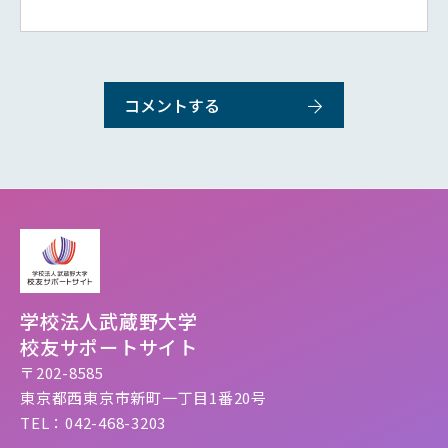
学校法人武蔵野大学
校友サポートサイト
〒202-8585
東京都西東京市新町一丁目1番20号
TEL：042-468-3203