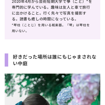
2020年4月から芸術短期大学で箏（こと）*を
専門的に学んでいる。趣味は友人と車で旅行
に出かけること。行く先々で写真を撮影す
る。読書も癒しの時間になっている。
*琴柱（ことじ）を用いる絃楽器。「琴」は琴柱を
用いない。
好きだった場所は誰にもじゃまされな
い中庭