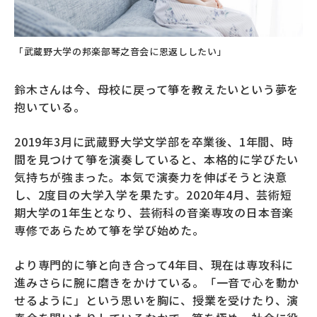
「武蔵野大学の邦楽部琴之音会に恩返ししたい」
鈴木さんは今、母校に戻って箏を教えたいという夢を
抱いている。
2019年3月に武蔵野大学文学部を卒業後、1年間、時
間を見つけて箏を演奏していると、本格的に学びたい
気持ちが強まった。本気で演奏力を伸ばそうと決意
し、2度目の大学入学を果たす。2020年4月、芸術短
期大学の1年生となり、芸術科の音楽専攻の日本音楽
専修であらためて箏を学び始めた。
より専門的に箏と向き合って4年目、現在は専攻科に
進みさらに腕に磨きをかけている。「一音で心を動か
せるように」という思いを胸に、授業を受けたり、演