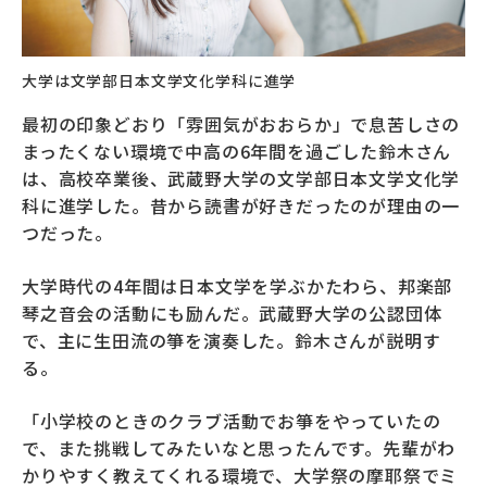
大学は文学部日本文学文化学科に進学
最初の印象どおり「雰囲気がおおらか」で息苦しさの
まったくない環境で中高の6年間を過ごした鈴木さん
は、高校卒業後、武蔵野大学の文学部日本文学文化学
科に進学した。昔から読書が好きだったのが理由の一
つだった。
大学時代の4年間は日本文学を学ぶかたわら、邦楽部
琴之音会の活動にも励んだ。武蔵野大学の公認団体
で、主に生田流の箏を演奏した。鈴木さんが説明す
る。
「小学校のときのクラブ活動でお箏をやっていたの
で、また挑戦してみたいなと思ったんです。先輩がわ
かりやすく教えてくれる環境で、大学祭の摩耶祭でミ