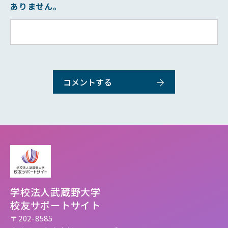
ありません。
学校法人武蔵野大学
校友サポートサイト
〒202-8585