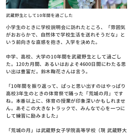
武蔵野生として10年間を過ごした
小学生のときに学校説明会に訪れたところ、「雰囲気
がおおらかで、自然体で学校生活を送れそうだな」と
いう前向きな直感を抱き、入学を決めた。
中学、高校、大学の10年間を武蔵野生として過ごし
た。120カ月間、あるいはおよそ4600日間にわたる思
い出は豊富だ。鈴木鞠花さんは言う。
「10年間を振り返って、ぱっと思い出すのはやっぱり
高校3年生のときの体育祭で踊った『荒城の月』です
ね。本番以上に、体育の授業が印象深いかもしれませ
ん。あそこの大きなトラックで、みんなで心を一つに
して練習に励みました」
「荒城の月」は武蔵野女子学院高等学校（現 武蔵野大