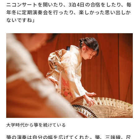
ニコンサートを開いたり、3泊4日の合宿をしたり、毎
年冬に定期演奏会を行ったり、楽しかった思い出しか
ないですね」
大学時代から箏を続けている
箏の演奏は自分の幅を広げてくれた。箏、三味線、尺