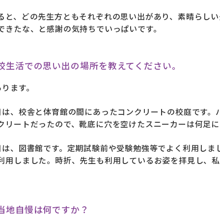
ると、どの先生方ともそれぞれの思い出があり、素晴らしい
できたな、と感謝の気持ちでいっぱいです。
校生活での思い出の場所を教えてください。
あります。
目は、校舎と体育館の間にあったコンクリートの校庭です。
クリートだったので、靴底に穴を空けたスニーカーは何足に
目は、図書館です。定期試験前や受験勉強等でよく利用しま
利用しました。時折、先生も利用しているお姿を拝見し、私
当地自慢は何ですか？