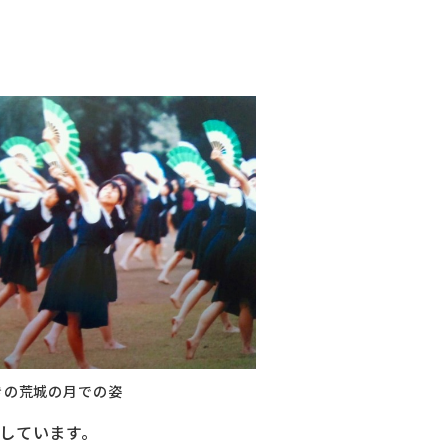
きの荒城の月での姿
しています。