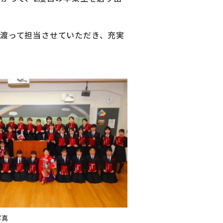
渡って担当させていただき、充実
写真