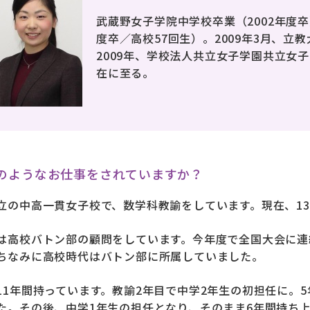
武蔵野女子学院中学校卒業（2002年度卒
度卒／高校57回生）。2009年3月、立
2009年、学校法人共立女子学園共立女
在に至る。
のようなお仕事をされていますか？
立の中高一貫女子校で、数学科教諭をしています。現在、1
は高校バトン部の顧問をしています。今年度で全国大会に連
ちなみに高校時代はバトン部に所属していました。
11年間持っています。教諭2年目で中学2年生の初担任に。
た。その後、中学1年生の担任となり、そのまま6年間持ち