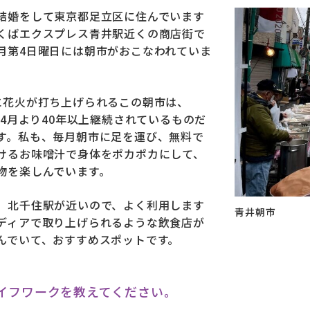
結婚をして東京都足立区に住んでいます
くばエクスプレス青井駅近くの商店街で
月第4日曜日には朝市がおこなわれていま
に花火が打ち上げられるこの朝市は、
8年4月より40年以上継続されているものだ
す。私も、毎月朝市に足を運び、無料で
けるお味噌汁で身体をポカポカにして、
物を楽しんでいます。
、北千住駅が近いので、よく利用します
青井朝市
ディアで取り上げられるような飲食店が
んでいて、おすすめスポットです。
イフワークを教えてください。