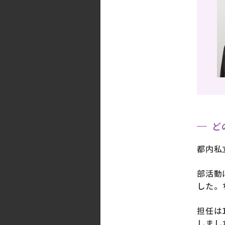
ど
都内私
部活動
した。
担任は
しまし