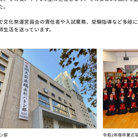
た。
で文化祭運営員会の責任者や入試業務、受験指導など多岐に
師生活を送っています。
ン部
令和2年度卒業式