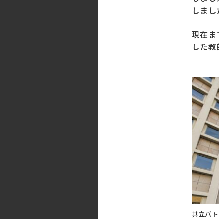
しまし
現在ま
した教
共立バト