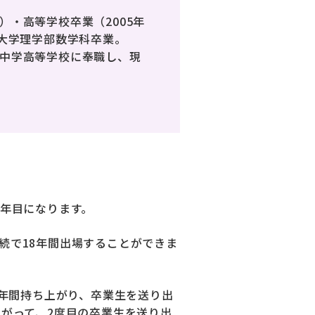
）・高等学校卒業（2005年
教大学理学部数学科卒業。
子中学高等学校に奉職し、現
3年目になります。
続で18年間出場することができま
5年間持ち上がり、卒業生を送り出
上がって、2度目の卒業生を送り出