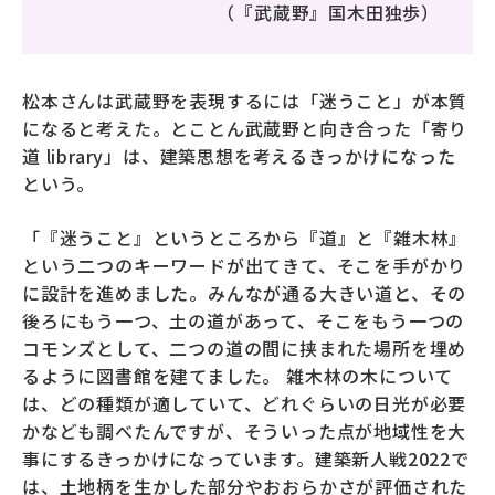
（『武蔵野』国木田独歩）
松本さんは武蔵野を表現するには「迷うこと」が本質
になると考えた。とことん武蔵野と向き合った「寄り
道 library」は、建築思想を考えるきっかけになった
という。
「『迷うこと』というところから『道』と『雑木林』
という二つのキーワードが出てきて、そこを手がかり
に設計を進めました。みんなが通る大きい道と、その
後ろにもう一つ、土の道があって、そこをもう一つの
コモンズとして、二つの道の間に挟まれた場所を埋め
るように図書館を建てました。 雑木林の木について
は、どの種類が適していて、どれぐらいの日光が必要
かなども調べたんですが、そういった点が地域性を大
事にするきっかけになっています。建築新人戦2022で
は、土地柄を生かした部分やおおらかさが評価された