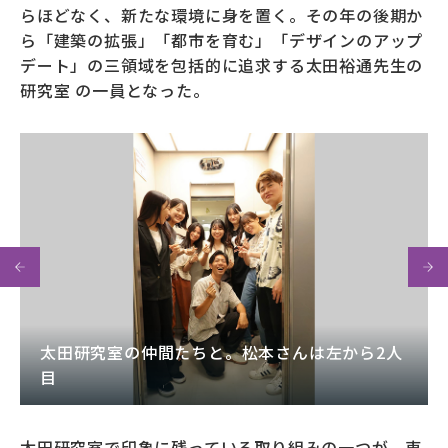
らほどなく、新たな環境に身を置く。その年の後期か
ら「建築の拡張」「都市を育む」「デザインのアップ
デート」の三領域を包括的に追求する太田裕通先生の
研究室 の一員となった。
太田研究室の仲間たちと。松本さんは左から2人
目
太田研究室で印象に残っている取り組みの一つが、東