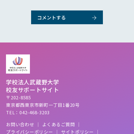
学校法人武蔵野大学
校友サポートサイト
〒202-8585
東京都西東京市新町一丁目1番20号
TEL：042-468-3203
お問い合わせ
よくあるご質問
プライバシーポリシー
サイトポリシー