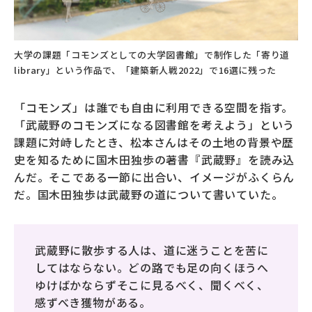
大学の課題「コモンズとしての大学図書館」で制作した「寄り道
library」という作品で、「建築新人戦2022」で16選に残った
「コモンズ」は誰でも自由に利用できる空間を指す。
「武蔵野のコモンズになる図書館を考えよう」という
課題に対峙したとき、松本さんはその土地の背景や歴
史を知るために国木田独歩の著書『武蔵野』を読み込
んだ。そこである一節に出合い、イメージがふくらん
だ。国木田独歩は武蔵野の道について書いていた。
武蔵野に散歩する人は、道に迷うことを苦に
してはならない。どの路でも足の向くほうへ
ゆけばかならずそこに見るべく、聞くべく、
感ずべき獲物がある。