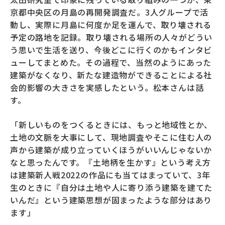
京都中央区の月島の再開発調査だ。3人グループで活
動し、実際に月島に何度か足を運んで、取り壊される
予定の路地を記録。取り壊される場所の人々がどうい
う思いで生活を送り、今後どこに行くのかもインタビ
ューしてまとめた。その過程で、当然のようにあった
建築がなくなり、新たな建造物ができることによる社
会的影響の大きさを実感したという。松本さんは話
す。
「新しいものをつくるときには、もっと地域性とか、
土地の文脈を大事にして、現地調査やそこに住む人の
声から建築が成り立っていくほうがいいんじゃないか
なと思ったんです。『土地柄を生かす』という考え方
は建築新人戦2022の作品にも当てはまっていて、3年
生のときに『自分は土地や人に寄り添う建築を建てた
いんだ』という建築思想が固まったような部分はあり
ます」