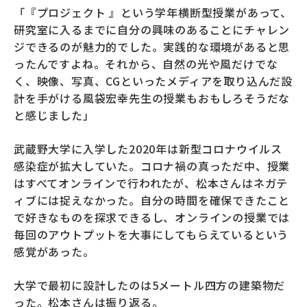
「『プロジェクト 』という学年横断型授業があって、
研究室に入るまでに自分の興味のあることにチャレン
ジできるのが魅力的でした。実践的な環境があると思
ったんですよね。それから、自然の光や風だけでな
く、映像、写真、CGといったメディアを取り込んだ設
計を手がける風袋宏幸先生の授業もおもしろそうだな
と感じました」
武蔵野大学に入学した2020年は新型コロナウイルス
感染症が拡大していた。コロナ禍の真っただ中、授業
はすべてオンラインで行われたが、松本さんはネガテ
ィブには捉えなかった。自分の時間を確保できたこと
で好きなものを探求できるし、オンラインの授業では
毎回のアウトプットを大事にしてもらえているという
感覚があった。
大学で最初に設計したのは5メートル四方の建築物だ
った。松本さんは振り返る。