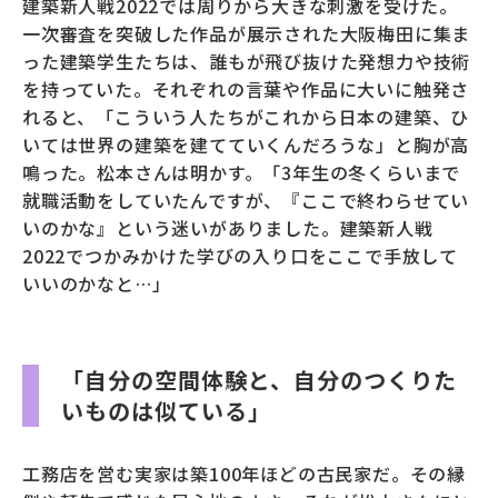
建築新人戦2022では周りから大きな刺激を受けた。
一次審査を突破した作品が展示された大阪梅田に集ま
った建築学生たちは、誰もが飛び抜けた発想力や技術
を持っていた。それぞれの言葉や作品に大いに触発さ
れると、「こういう人たちがこれから日本の建築、ひ
いては世界の建築を建てていくんだろうな」と胸が高
鳴った。松本さんは明かす。「3年生の冬くらいまで
就職活動をしていたんですが、『ここで終わらせてい
いのかな』という迷いがありました。建築新人戦
2022でつかみかけた学びの入り口をここで手放して
いいのかなと…」
「自分の空間体験と、自分のつくりた
いものは似ている」
工務店を営む実家は築100年ほどの古民家だ。その縁