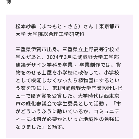
博
松本紗季（まつもと・さき）さん｜東京都市
大学 大学院総合理工学研究科
三重県伊賀市出身。三重県立上野高等学校で
学んだあと、2024年3月に武蔵野大学工学部
建築デザイン学科を卒業 。卒業制作では、貨
物をのせる上屋を小学校に改修して、小学校
として機能しなくなったら植物園にするとい
う案を形にし、第1回武蔵野大学卒業設計レビ
ューで優秀賞を受賞した。大学時代は西東京
市の緑化審議会で学生委員として活動 。「市
がどういうふうに動いているか、コミュニテ
ィーには何が必要かといった地域性の勉強に
なりました」と話す。