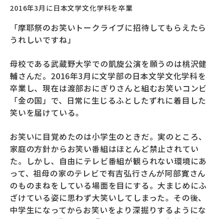
2016年3月に日本文学文化学科を卒業
「摩耶祭のお笑いトークライブに招待してもらえたら
うれしいですね」
母校である武蔵野大学での凱旋公演を願うのは桃沢健
輔さんだ。2016年3月に文学部の日本文学文化学科を
卒業し、現在は渡部おにぎりさんと組むお笑いコンビ
「金の国」で、日常に生じるふとしたずれに着目した
笑いを届けている。
お笑いに目覚めたのは小学生のときだ。実のところ、
家庭の方針からお笑い番組はほとんど禁止されてい
た。しかし、自由にテレビ番組が観られない環境にあ
って、祖母の家のテレビで有吉弘行さんが阿部寛さん
のものまねをしている場面を目にする。大まじめにふ
ざけている姿に思わず大笑いしてしまった。その後、
中学生になってからお笑いをより深掘りするようにな