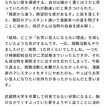
られない差を痛感する。自分は細かく書くほうだと思
っていたのが、それが勘違いだと突きつけられた。
「根底から違う。絶望的な差があるぞ」と肩を落とす
と、数回のアシスタント通いで漫画家への道を閉ざす
ことに決めた。桃沢さんは当時の自身を読み解く。
「結局、どこか『お笑い芸人にならない理由』を探し
ていたような気がするんです。一応、就職活動もやり
ましたけど、実質、1カ月くらいでしたしね。一つだ
け映画配給会社が二次試験までいったんですが、それ
も提出物を期限までに出すのを忘れてしまって。今振
り返ると、就職活動に本腰が入らなかったのも、漫画
家のアシスタントをすぐにやめたのも、やっぱりお笑
い芸人になりたい気持ちがあったからなんだと思いま
す」
武蔵野大学を卒業して何者でもない状態になると、胸
のなかでくすぶっていた夢をようやく追うことに決め