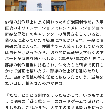
俳句の創作以上に長く関わったのが漫画制作だ。入学
直後のオリエンテーションでレジュメに『ジョジョの
奇妙な冒険』のキャラクターの落書きをしていると、
隣の席に座っていた同級生に声をかけられ、一緒に漫
画研究部に入った。仲間内で一人暮らしをしているの
は自分だけだったから、必然的に武蔵野大学近くのア
パートが溜まり場と化した。2年次か3年次のときには
部誌の制作担当に指名され、仲間たちと朝まで何日も
かけて漫画を描いたり、部誌の仕上げを進めたりし
た。自身は表紙の絵を任せてもらったという。当時を
思い出し、桃沢さんの声が弾む。
「ただ、ときどき制作をほったらかして、いつものよ
うに漫画の『遊☆戯☆王』のカードゲームで遊び通し
ましたね。これがまた、大学生の考える能力を使った