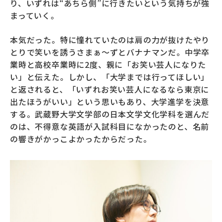
り、いずれは“あちら側”に行きたいという気持ちが強
まっていく。
本気だった。特に憧れていたのは肩の力が抜けたやり
とりで笑いを誘うさまぁ～ずとバナナマンだ。中学卒
業時と高校卒業時に2度、親に「お笑い芸人になりた
い」と伝えた。しかし、「大学までは行ってほしい」
と返されると、「いずれお笑い芸人になるなら東京に
出たほうがいい」という思いもあり、大学進学を決意
する。武蔵野大学文学部の日本文学文化学科を選んだ
のは、不得意な英語が入試科目になかったのと、名前
の響きがかっこよかったからだった。