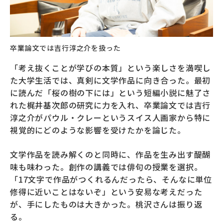
卒業論文では吉行淳之介を扱った
「考え抜くことが学びの本質」という楽しさを満喫し
た大学生活では、真剣に文学作品に向き合った。最初
に読んだ「桜の樹の下には」という短編小説に魅了さ
れた梶井基次郎の研究に力を入れ、卒業論文では吉行
淳之介がパウル・クレーというスイス人画家から特に
視覚的にどのような影響を受けたかを論じた。
文学作品を読み解くのと同時に、作品を生み出す醍醐
味も味わった。創作の講義では俳句の授業を選択。
「17文字で作品がつくれるんだったら、そんなに単位
修得に近いことはないぞ」という安易な考えだった
が、手にしたものは大きかった。桃沢さんは振り返
る。