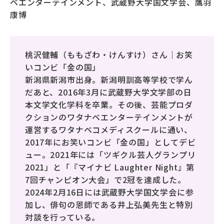
ベエンターテインメント、武蔵野大学国文学会、鷹羽
康博
桃沢健輔（ももざわ・けんすけ）さん｜お笑
いコンビ「金の国」
新潟県新潟市出身。新潟明訓高等学校で学ん
だあと、2016年3月に武蔵野大学文学部の日
本文学文化学科を卒業。その後、芸能プロダ
クションのワタナベエンターテインメントが
運営するワタナベコメディスクールに通い、
2017年にお笑いコンビ「金の国」としてデビ
ュー。2021年には「ツギクル芸人グランプリ
2021」と「『マイナビ Laughter Night』第
7回チャンピオン大会」で2冠を達成した。
2024年2月16日には武蔵野大学国文学会に参
加し、俳句の恩師である井上弘美先生と特別
対談を行っている。