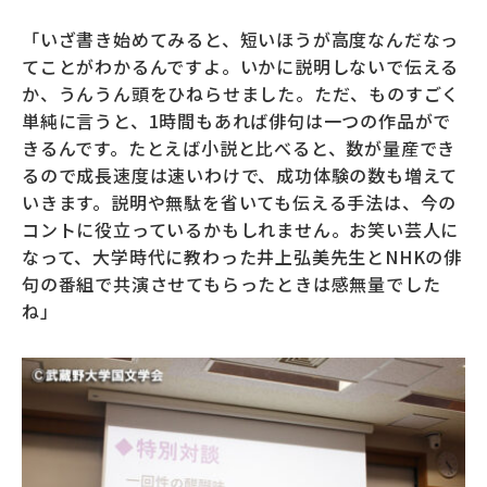
「いざ書き始めてみると、短いほうが高度なんだなっ
てことがわかるんですよ。いかに説明しないで伝える
か、うんうん頭をひねらせました。ただ、ものすごく
単純に言うと、1時間もあれば俳句は一つの作品がで
きるんです。たとえば小説と比べると、数が量産でき
るので成長速度は速いわけで、成功体験の数も増えて
いきます。説明や無駄を省いても伝える手法は、今の
コントに役立っているかもしれません。お笑い芸人に
なって、大学時代に教わった井上弘美先生とNHKの俳
句の番組で共演させてもらったときは感無量でした
ね」