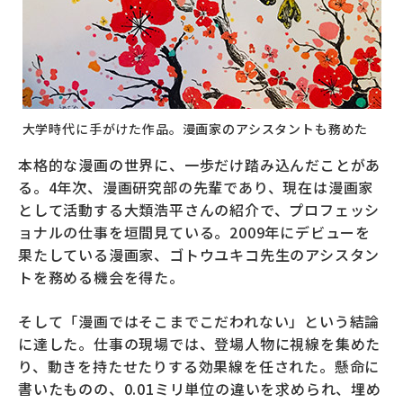
大学時代に手がけた作品。漫画家のアシスタントも務めた
本格的な漫画の世界に、一歩だけ踏み込んだことがあ
る。4年次、漫画研究部の先輩であり、現在は漫画家
として活動する大類浩平さんの紹介で、プロフェッシ
ョナルの仕事を垣間見ている。2009年にデビューを
果たしている漫画家、ゴトウユキコ先生のアシスタン
トを務める機会を得た。
そして「漫画ではそこまでこだわれない」という結論
に達した。仕事の現場では、登場人物に視線を集めた
り、動きを持たせたりする効果線を任された。懸命に
書いたものの、0.01ミリ単位の違いを求められ、埋め