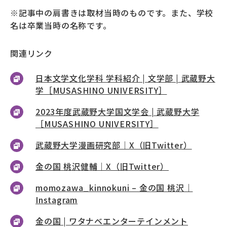
※記事中の肩書きは取材当時のものです。また、学校
名は卒業当時の名称です。
関連リンク
日本文学文化学科 学科紹介 | 文学部 | 武蔵野大
学［MUSASHINO UNIVERSITY］
2023年度武蔵野大学国文学会 | 武蔵野大学
［MUSASHINO UNIVERSITY］
武蔵野大学漫画研究部｜X（旧Twitter）
金の国 桃沢健輔｜X（旧Twitter）
momozawa_kinnokuni – 金の国 桃沢｜
Instagram
金の国 | ワタナベエンターテインメント