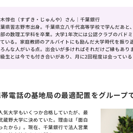
鈴木惇也（すずき・じゅんや）さん｜千葉銀行
葉県習志野市出身。千葉県立八千代高等学校で学んだあと、2
学部の数理工学科を卒業。大学1年次には公認クラブのバド
っている。家庭教師のアルバイトにも励んだ大学時代を振り
いろんな人がいる点。出会いが多ければそれだけご縁もあり
同級生とは今でも付き合いがあり、月に2回程度は会っている
携帯電話の基地局の最適配置をグループ
人気大学もいくつか合格していたが、最
武蔵野大学に決めていた。理由は「面白
ったから」。現在、千葉銀行で法人営業