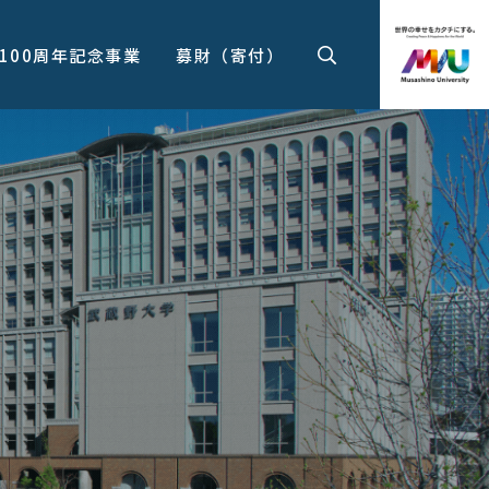
100周年記念事業
募財（寄付）