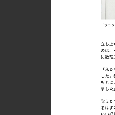
「プロジ
立ち上
のは、
に数理
「私た
した。
もとに
ました
覚えた
るはず
いい経