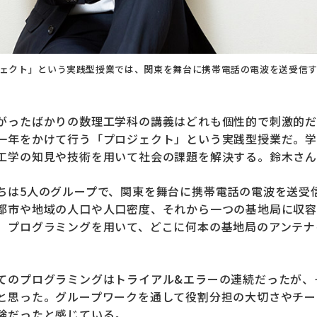
ェクト」という実践型授業では、関東を舞台に携帯電話の電波を送受信
がったばかりの数理工学科の講義はどれも個性的で刺激的だ
一年をかけて行う「プロジェクト」という実践型授業だ。学
工学の知見や技術を用いて社会の課題を解決する。鈴木さ
ちは5人のグループで、関東を舞台に携帯電話の電波を送受
都市や地域の人口や人口密度、それから一つの基地局に収容
、プログラミングを用いて、どこに何本の基地局のアンテナ
」
てのプログラミングはトライアル&エラーの連続だったが、
と思った。グループワークを通して役割分担の大切さやチー
験だったと感じている。