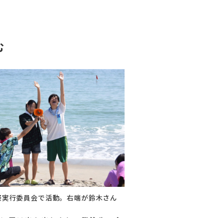
む
祭実行委員会で活動。右端が鈴木さん