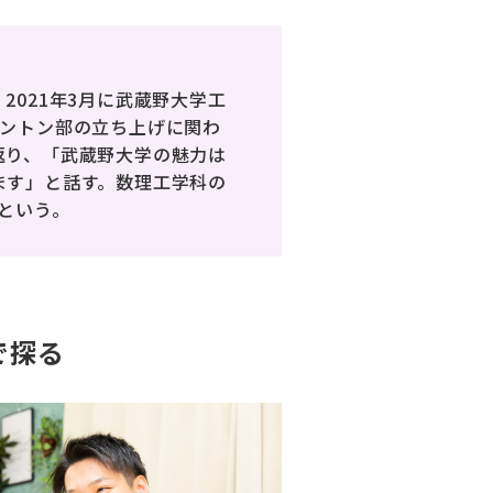
021年3月に武蔵野大学工
ミントン部の立ち上げに関わ
返り、「武蔵野大学の魅力は
ます」と話す。数理工学科の
という。
で探る