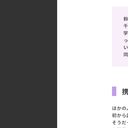
千
ほかの
初から
そうだ