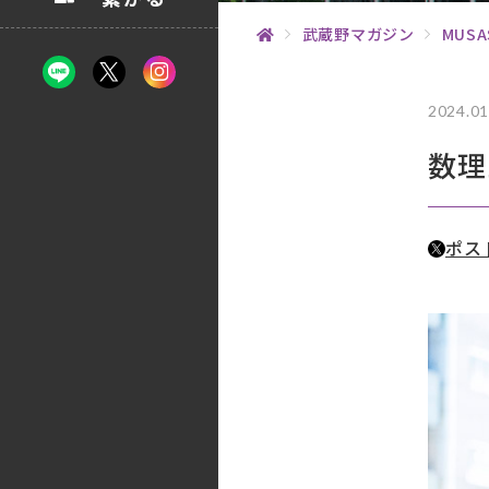
武蔵野マガジン
MUSA
2024.01
数理
ポス