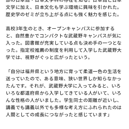
文学に加え、日本文化も学ぶ環境に興味を引かれた。
歴史学のゼミが立ち上がる点にも強く魅力を感じた。
高校3年生のとき、オープンキャンパスに参加する
と、自然豊かでコンパクトな武蔵野キャンパスが気に
入った。図書館が充実している点も決め手の一つとな
った。指定校推薦の制度を利用して入学した武蔵野大
学では、視野がぐっと広がったという。
「自分は福井県という地方に育って柔道一色の生活を
送っていたので、ある意味、狭い世界しか知らなかっ
たんです。それが、武蔵野大学に入ってみると、いろ
いろな都道府県から入学してきている人がいて、いろ
んな性格の人がいました。学生同士の距離が近いし、
講義でも講義以外でも多様な考え方にふれられたのは
人間としての成長につながったと感じています」