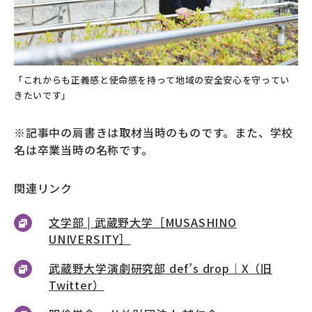
「これからも正義感と使命感を持って地域の安全安心を守ってい
きたいです」
※記事中の肩書きは取材当時のものです。また、学校
名は卒業当時の名称です。
関連リンク
文学部 | 武蔵野大学［MUSASHINO
UNIVERSITY］
武蔵野大学演劇研究部 def’s drop｜X（旧
Twitter）