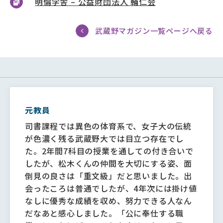
明倫学舎 – 公益財団法人 輔仁会
武蔵野マガジン一覧ページへ戻る
元教員
司書課程では異色の体育系で、女子大の伝統
が色濃く残る武蔵野大では目立つ存在でし
た。2年間7科目の授業を通しての付き合いで
したが、松木くんの仲間を大切にする姿、面
倒見の良さは「重文級」だと思いました。出
会ったころは普通でしたが、4年次には掛け値
なしに優秀な成績を収め、努力できる人なん
だなあと感心しました。「公に奉仕する職