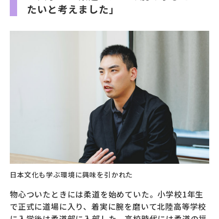
たいと考えました」
日本文化も学ぶ環境に興味を引かれた
物心ついたときには柔道を始めていた。小学校1年生
で正式に道場に入り、着実に腕を磨いて北陸高等学校
に入学後は柔道部に入部した。高校時代には柔道の福