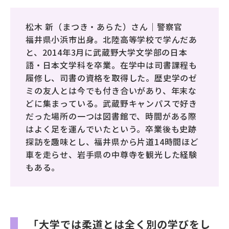
松木 新（まつき・あらた）さん｜警察官
福井県小浜市出身。北陸高等学校で学んだあ
と、2014年3月に武蔵野大学文学部の日本
語・日本文学科を卒業。在学中は司書課程も
履修し、司書の資格を取得した。歴史学のゼ
ミの友人とは今でも付き合いがあり、年末な
どに集まっている。武蔵野キャンパスで好き
だった場所の一つは図書館で、時間がある際
はよく足を運んでいたという。卒業後も史跡
探訪を趣味とし、福井県から片道14時間ほど
車を走らせ、岩手県の中尊寺を観光した経験
もある。
「大学では柔道とは全く別の学びをし