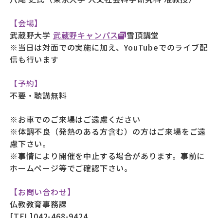
【会場】
武蔵野大学
武蔵野キャンパス
雪頂講堂
※当日は対面での実施に加え、YouTubeでのライブ配
信も行います
【予約】
不要・聴講無料
※お車でのご来場はご遠慮ください
※体調不良（発熱のある方含む）の方はご来場をご遠
慮下さい。
※事情により開催を中止する場合があります。事前に
ホームページ等でご確認下さい。
【お問い合わせ】
仏教教育事務課
[TEL]042-468-9424