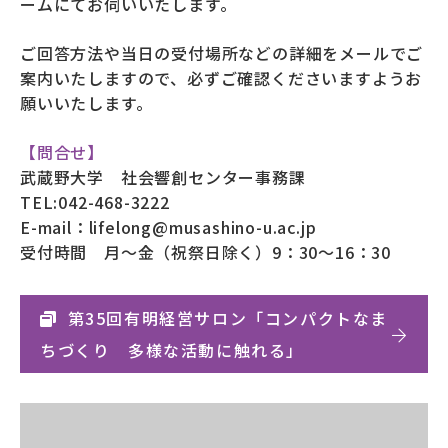
ームにてお伺いいたします。
ご回答方法や当日の受付場所などの詳細をメールでご
案内いたしますので、必ずご確認くださいますようお
願いいたします。
【問合せ】
武蔵野大学 社会響創センター事務課
TEL:042-468-3222
E-mail：lifelong@musashino-u.ac.jp
受付時間 月～金（祝祭日除く）9：30～16：30
第35回有明経営サロン「コンパクトなま
ちづくり 多様な活動に触れる」