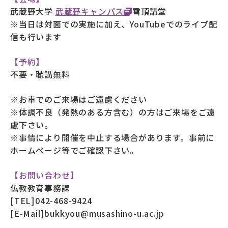
武蔵野大学
武蔵野キャンパス
雪頂講堂
※当日は対面での実施に加え、YouTubeでのライブ配
信も行います
【予約】
不要・聴講無料
※お車でのご来場はご遠慮ください
※体調不良（発熱のある方含む）の方はご来場をご遠
慮下さい。
※事情により開催を中止する場合があります。事前に
ホームページ等でご確認下さい。
【お問い合わせ】
仏教教育事務課
[TEL]042-468-9424
[E-Mail]bukkyou@musashino-u.ac.jp