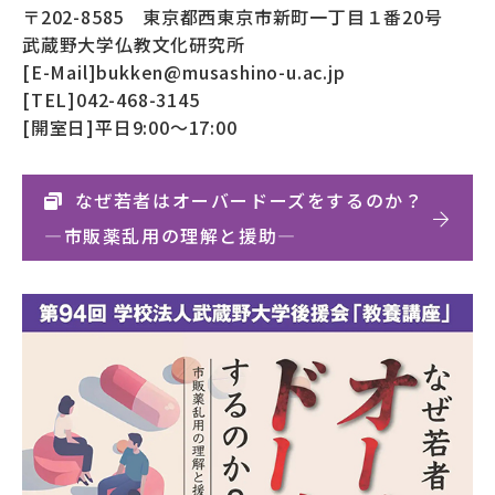
〒202-8585 東京都西東京市新町一丁目１番20号
武蔵野大学仏教文化研究所
[E-Mail]bukken@musashino-u.ac.jp
[TEL]042-468-3145
[開室日]平日9:00～17:00
なぜ若者はオーバードーズをするのか？
―市販薬乱用の理解と援助―