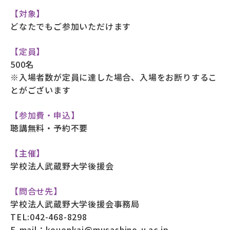
【対象】
どなたでもご参加いただけます
【定員】
500名
※入場者数が定員に達した場合、入場をお断りするこ
とがございます
【参加費・申込】
聴講無料・予約不要
【主催】
学校法人武蔵野大学後援会
【問合せ先】
学校法人武蔵野大学後援会事務局
TEL:042-468-8298
E-mail：kouenkai@musashino-u.ac.jp