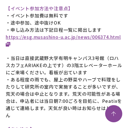
【イベント参加方法や注意点】
・イベント参加費は無料です
・途中参加、途中抜けOK
・申し込み方法は下記日程一覧に掲出します
https://esg.musashino-u.ac.jp/news/006374.html
・当日は直接武蔵野大学有明キャンパス3号館（ロハ
スカフェARIAKEの上です）の3階エレベーターホール
にご来場ください。看板が出ています
・ある程度の雨でも、屋上の野菜やハーブで料理をし
たりして研究所の室内で実施することが多いですが、
荒天の場合は中止となります。荒天の可能性がある場
合は、申込者には当日朝7:00ごろを目処に、Peatixを
通じて連絡します。天気が良い時はお知らせはしませ
ん