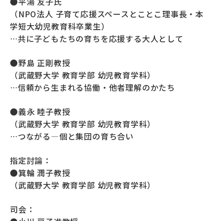
●平湯 友子氏
（NPO法人 子育て応援スペースとことこ理事長・本
学短大幼児教育科卒業生）
…共に子どもたちの育ちを応援する大人として
●野島 正剛教授
（武蔵野大学 教育学部 幼児教育学科）
…信頼から生まれる協働・他者理解のかたち
●義永 睦子教授
（武蔵野大学 教育学部 幼児教育学科）
…つながる―個と集団の育ち合い
指定討論：
●箕輪 潤子教授
（武蔵野大学 教育学部 幼児教育学科）
司会：