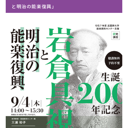
と明治の能楽復興」