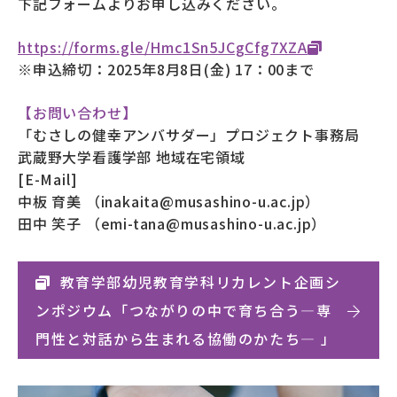
下記フォームよりお申し込みください。
https://forms.gle/Hmc1Sn5JCgCfg7XZA
※申込締切：2025年8月8日(金) 17：00まで
【お問い合わせ】
「むさしの健幸アンバサダー」プロジェクト事務局
武蔵野大学看護学部 地域在宅領域
[E-Mail]
中板 育美 （inakaita@musashino-u.ac.jp）
田中 笑子 （emi-tana@musashino-u.ac.jp）
教育学部幼児教育学科リカレント企画シ
ンポジウム「つながりの中で育ち合う―専
門性と対話から生まれる協働のかたち― 」