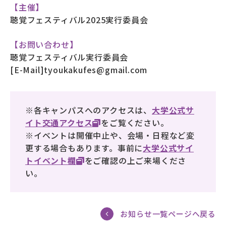
【主催】
聴覚フェスティバル2025実行委員会
【お問い合わせ】
聴覚フェスティバル実行委員会
[E-Mail]tyoukakufes@gmail.com
※各キャンパスへのアクセスは、
大学公式サ
イト交通アクセス
をご覧ください。
※イベントは開催中止や、会場・日程など変
更する場合もあります。事前に
大学公式サイ
トイベント欄
をご確認の上ご来場くださ
い。
お知らせ一覧ページへ戻る