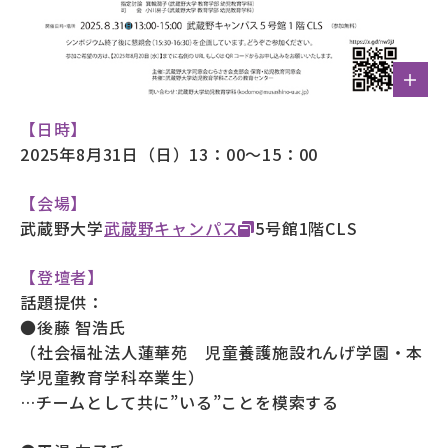
【日時】
2025年8月31日（日）13：00～15：00
【会場】
武蔵野大学
武蔵野キャンパス
5号館1階CLS
【登壇者】
話題提供：
●後藤 智浩氏
（社会福祉法人蓮華苑 児童養護施設れんげ学園・本
学児童教育学科卒業生）
…チームとして共に”いる”ことを模索する