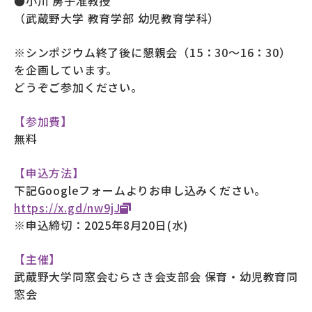
●小川 房子准教授
（武蔵野大学 教育学部 幼児教育学科）
※シンポジウム終了後に懇親会（15：30～16：30）
を企画しています。
どうぞご参加ください。
【参加費】
無料
【申込方法】
下記Googleフォームよりお申し込みください。
https://x.gd/nw9jJ
※申込締切：2025年8月20日(水)
【主催】
武蔵野大学同窓会むらさき会支部会 保育・幼児教育同
窓会