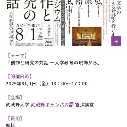
【テーマ】
「創作と研究の対話 ─大学教育の現場から」
【開催日時】
2025年8月1日（金）13：00～17：00
【会場】
武蔵野大学
武蔵野キャンパス
雪頂講堂
【費用】
無料