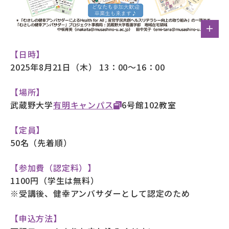
【日時】
2025年8月21日（木） 13：00～16：00
【場所】
武蔵野大学
有明キャンパス
6号館102教室
【定員】
50名（先着順）
【参加費（認定料）】
1100円（学生は無料）
※受講後、健幸アンバサダーとして認定のため
【申込方法】