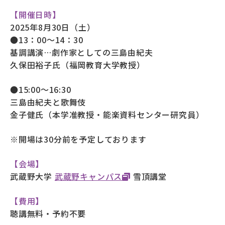
【開催日時】
2025年8月30日（土）
●13：00～14：30
基調講演…劇作家としての三島由紀夫
久保田裕子氏（福岡教育大学教授）
●15:00～16:30
三島由紀夫と歌舞伎
金子健氏（本学准教授・能楽資料センター研究員）
※開場は30分前を予定しております
【会場】
武蔵野大学
武蔵野キャンパス
雪頂講堂
【費用】
聴講無料・予約不要