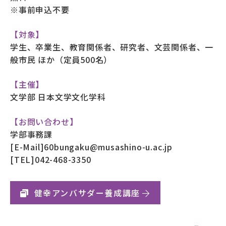
※事前申込不要
【対象】
学生、卒業生、教育関係者、研究者、文芸関係者、一
般市民 ほか（定員500名）
【主催】
文学部 日本文学文化学科
【お問い合わせ】
学部事務課
[E-Mail]60bungaku@musashino-u.ac.jp
[TEL]042-468-3350
健幸アンバサダー養成講座