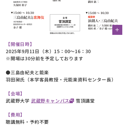
【開催日時】
2025年9月11日（木）15：00～16：30
※開場は30分前を予定しております
●三島由紀夫と能楽
羽田昶氏（本学客員教授・元能楽資料センター長）
【会場】
武蔵野大学
武蔵野キャンパス
雪頂講堂
【費用】
聴講無料・予約不要