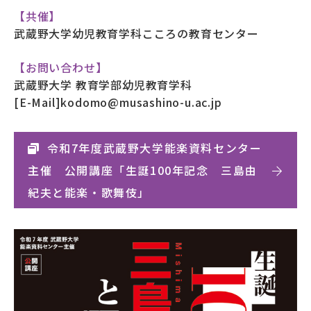
【共催】
武蔵野大学幼児教育学科こころの教育センター
【お問い合わせ】
武蔵野大学 教育学部幼児教育学科
[E-Mail]kodomo@musashino-u.ac.jp
令和7年度武蔵野大学能楽資料センター
主催 公開講座「生誕100年記念 三島由
紀夫と能楽・歌舞伎」