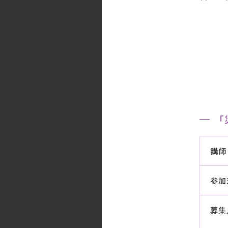
「
講師
参加
募集