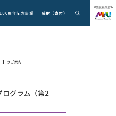
100周年記念事業
募財（寄付）
）】のご案内
プログラム（第2