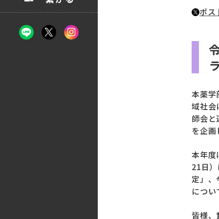
ポス
本薬学
域社会
師会と
を企画
本年度
21日
定」、
につい
皆様、