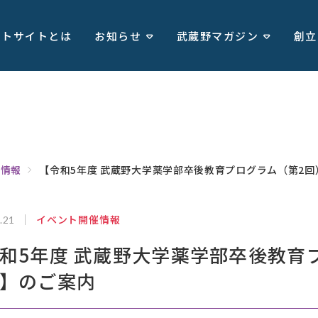
ートサイトとは
お知らせ
武蔵野マガジン
創立
催情報
【令和5年度 武蔵野大学薬学部卒後教育プログラム（第2回
イベント開催情報
.21
和5年度 武蔵野大学薬学部卒後教育
】のご案内