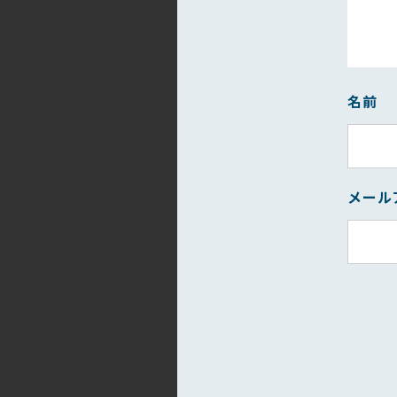
名前
メール