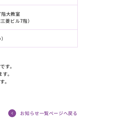
7階大教室
鷹三菱ビル7階）
い）
です。
ます。
す。
お知らせ一覧ページへ戻る