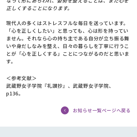
なって形にあらわれ、姿勢を整えることは、また心を
正しくすることになります。
現代人の多くはストレスフルな毎日を送っています。
「心を正しくしたい」と思っても、心は形を持ってい
ません。それなら心の持ち主である自分が立ち振る舞
いや身だしなみを整え、日々の暮らしを丁寧に行うこ
とが「心を正しくする」ことにつながるのだと思いま
す。
＜参考文献＞
武蔵野女子学院『
礼讃抄
』、武蔵野女子学院、
p136。
お知らせ一覧ページへ戻る