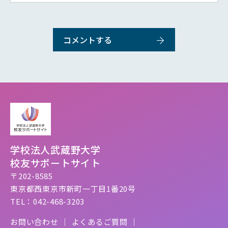
学校法人武蔵野大学
校友サポートサイト
〒202-8585
東京都西東京市新町一丁目1番20号
TEL：042-468-3203
お問い合わせ
よくあるご質問