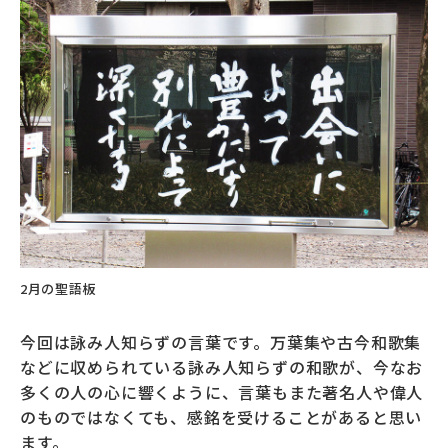
2月の聖語板
今回は詠み人知らずの言葉です。万葉集や古今和歌集
などに収められている詠み人知らずの和歌が、今なお
多くの人の心に響くように、言葉もまた著名人や偉人
のものではなくても、感銘を受けることがあると思い
ます。