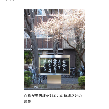
白梅が聖語板を彩るこの時期だけの
風景