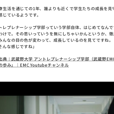
寮生活を通じての1年、誰よりも近くで学生たちの成長を見
感じているようです。
トレプレナーシップ学部っていう学部自体、はじめてなんで
わけで。その思いっていうを無にしちゃいかんというか、徹
みんなの目の色が変わって、成長しているのを見てですね。
そんな感じですね
」
出典：武蔵野大学 アントレプレナーシップ学部（武蔵野EM
の歩み
』｜EMC Youtubeチャンネル