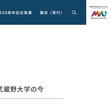
100周年記念事業
募財（寄付）
武蔵野大学の今