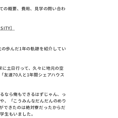
いての概要、費用、見学の問い合わ
SITY］
生の歩んだ1年の軌跡を紹介してい
家に土日行って、久々に地元の空
「
友達70人と1年間シェアハウス
るなら俺もできるはずじゃん、っ
生や、「
こうみんなだんだんのめり
ができたのは絶対寮だったからだ
る学生もいました。