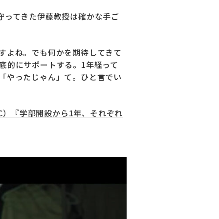
守ってきた伊藤教授は確かな手ご
すよね。でも何かを期待してきて
底的にサポートする。1年経って
「やったじゃん」て。ひと言でい
C）『
学部開設から1年、それぞれ