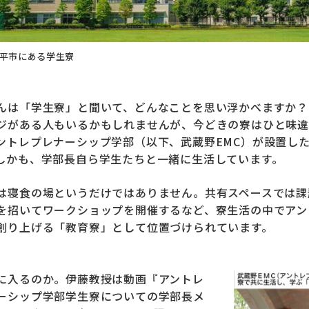
平市にある学生寮
んは「学生寮」と聞いて、どんなことを思い浮かべますか？
ジがある人もいるかもしれませんが、今どきの寮はひと味違い
ントレプレナーシップ学部（以下、武蔵野EMC）が設置し
しかも、学部長自ら学生たちと一緒に生活しています。
は寝食の場というだけではありません。共有スペースでは課
を招いてワークショップを開催するなど、寮生活の中でアン
創り上げる「教育寮」として位置づけられています。
に入るのか。伊藤教授は動画『アントレ
ーシップ学部学生寮についての学部長メ