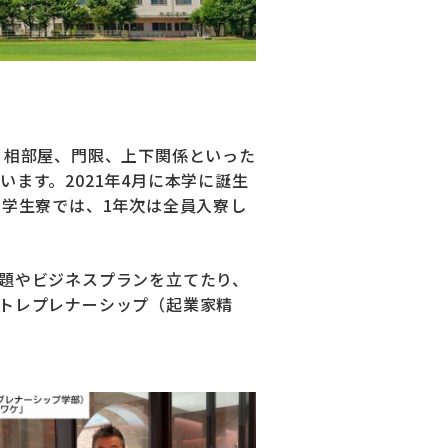
 相部屋、門限、上下関係といった
ます。2021年4月に本学に誕生
た学生寮では、1年次は全員入寮し
題やビジネスプランを立てたり、
トレプレナーシップ（起業家精