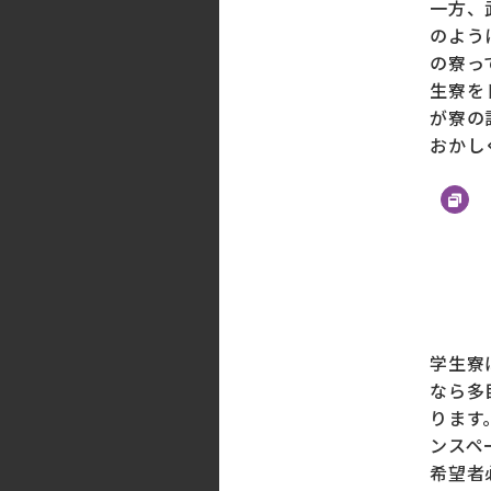
一方、
のよう
の寮っ
生寮を
が寮の
おかし
学生寮
なら多
ります
ンスペ
希望者