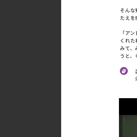
そんな
たえを
「
アン
くれた
みて、
うと、