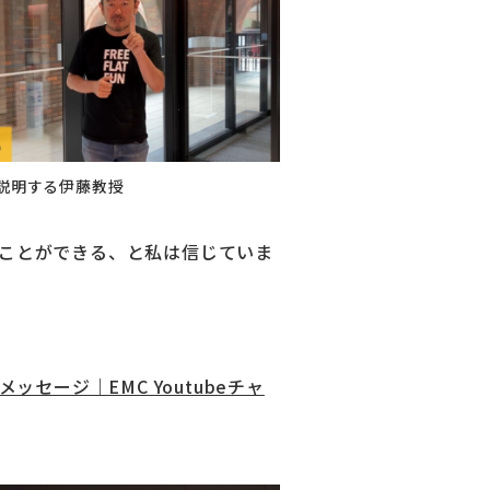
説明する伊藤教授
ことができる、と私は信じていま
セージ｜EMC Youtubeチャ