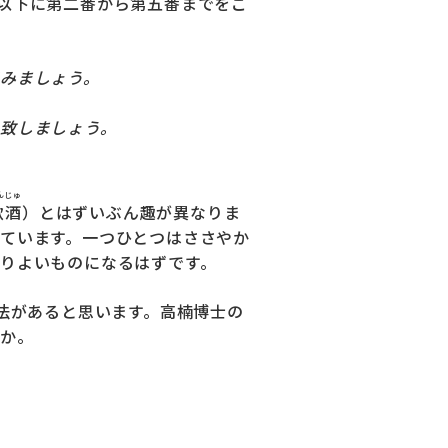
以下に第二番から第五番までをご
みましょう。
致しましょう。
ん
じゅ
飲
酒
）とはずいぶん趣が異なりま
ています。一つひとつはささやか
りよいものになるはずです。
法があると思います。高楠博士の
か。