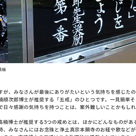
語板
すが、みなさんが最後にありがたいという気持ちを感じたの
楠順次郎博士が推奨する「五戒」のひとつです。一見簡単そ
で日々感謝の気持ちを持つことは、案外難しいことかもしれ
高楠博士が推奨する5つの戒めとは、ほかにどんなものがあ
時、みなさんにはお念珠と浄土真宗本願寺のお経や歌などが