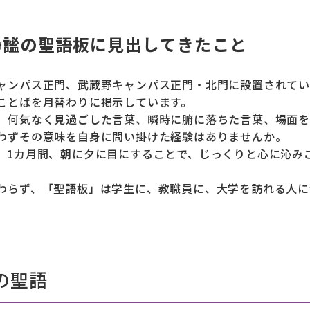
静謐の聖語板に見出してきたこと
ャンパス正門、武蔵野キャンパス正門・北門に設置されてい
ことばを月替わりに掲示しています。
、何気なく見過ごした言葉、瞬時に腑に落ちた言葉、場面を
わずその意味を自身に問い掛けた経験はありませんか。
、1カ月間、朝に夕に目にすることで、じっくりと心に沁み
わらず、「聖語板」は学生に、教職員に、大学を訪れる人に
の聖語