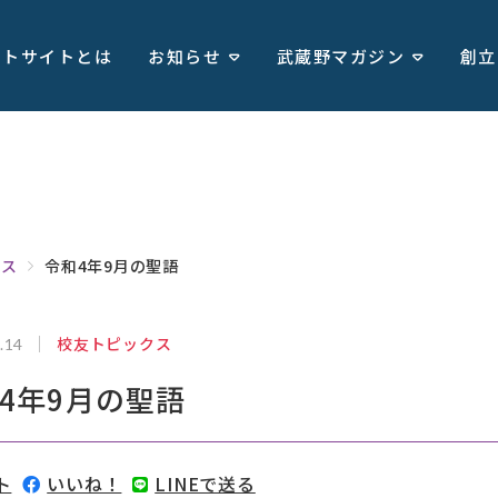
ートサイトとは
お知らせ
武蔵野マガジン
創立
クス
令和4年9月の聖語
校友トピックス
.14
4年9月の聖語
ト
いいね！
LINEで送る