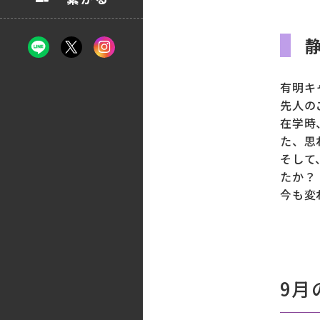
有明キ
先人の
在学時
た、思
そして
たか？
今も変
9月