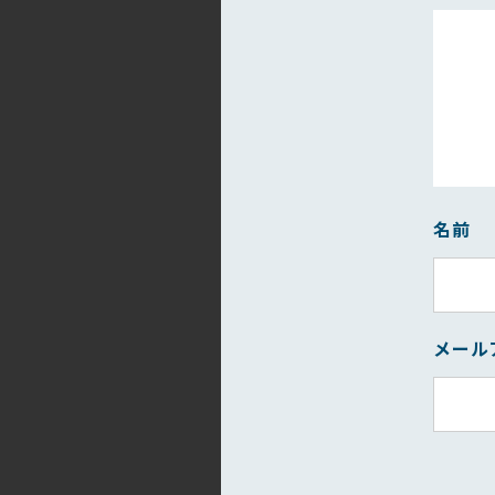
名前
メール