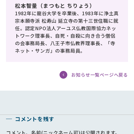
松本智量（まつもと ちりょう）
1982年に龍谷大学を卒業後、1983年に浄土真
宗本願寺派 松寿山 延立寺の第十三世住職に就
任。認定NPO法人アーユス仏教国際協力ネッ
トワーク理事長、自死・自殺に向き合う僧侶
の会事務局長、八王子市仏教界理事長、「寺
ネット・サンガ」の事務局員。
お知らせ一覧ページへ戻る
コメントを残す
コメント、名前(ニックネーム可)は公開されます。