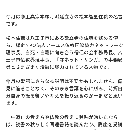
今月は浄土真宗本願寺派延立寺の松本智量住職の名言
です。
松本住職は八王子市にある延立寺の住職を務める傍
ら、認定NPO法人アーユス仏教国際協力ネットワーク
理事長、自死・自殺に向き合う僧侶の会事務局長、八
王子市仏教界理事長、「寺ネット・サンガ」の事務局
員とさまざまな活動に尽力されている人物です。
今月の聖語にさらなる説明は不要かもしれません。偏
見に陥ることなく、そのまま言葉を心に刻み、時折自
分自身の振る舞いや考えを振り返るのが一番だと思い
ます。
「中道」の考え方や仏教の教えに興味が湧いたなら
ば、読書の秋らしく関連書籍を読んだり、講座を受講