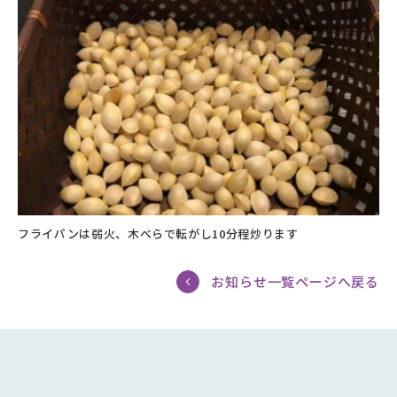
フライパンは弱火、木べらで転がし10分程炒ります
お知らせ一覧ページへ戻る