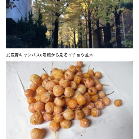
武蔵野キャンパス6号館から見るイチョウ並木