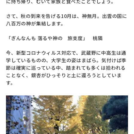
に持ち帰り、むいて家族と食べたことでしょう。
さて、秋の到来を告げる10月は、神無月。出雲の国に
八百万の神が集結します。
「
ぎんなんも 落るや神の 旅支度
」 桃隣
今、新型コロナウィルス対応で、武蔵野に中高生は通
学しているものの、大学生の姿はまばら。気付けば季
節は確実に巡っている中、踏まれても多くは拾われる
ことなく、銀杏がひっそりと土に還ろうとしていま
す。