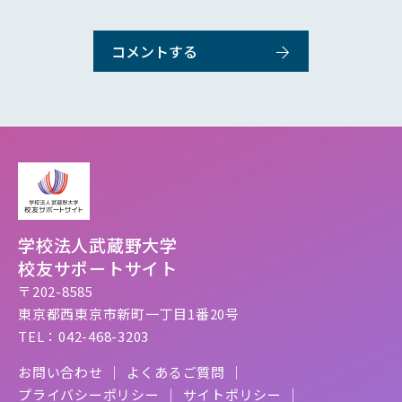
学校法人武蔵野大学
校友サポートサイト
〒202-8585
東京都西東京市新町一丁目1番20号
TEL：042-468-3203
お問い合わせ
よくあるご質問
プライバシーポリシー
サイトポリシー