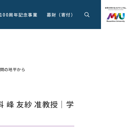
100周年記念事業
募財（寄付）
学問の地平から
科 峰 友紗 准教授｜学