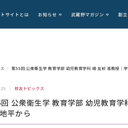
ートサイトとは
お知らせ
武蔵野マガジン
創立
クス
第55回 公衆衛生学 教育学部 幼児教育学科 峰 友紗 准教授｜
校友トピックス
.25
5回 公衆衛生学 教育学部 幼児教育学
地平から