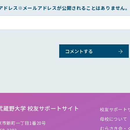
アドレス
※メールアドレスが公開されることはありません
武蔵野大学
校友サポートサイト
校友サポート
母校について
市新町一丁目1番20号
むらさき会・