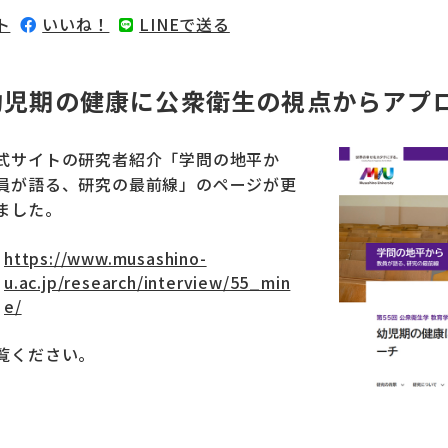
ト
いいね！
LINEで送る
幼児期の健康に公衆衛生の視点からアプ
式サイトの研究者紹介「学問の地平か
員が語る、研究の最前線」のページが更
ました。
https://www.musashino-
u.ac.jp/research/interview/55_min
e/
覧ください。