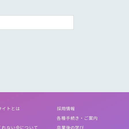
。
サイトとは
採用情報
各種手続き・ご案内
くれない会について
卒業後の学び