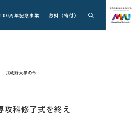
100周年記念事業
募財（寄付）
て｜武蔵野大学の今
専攻科修了式を終え