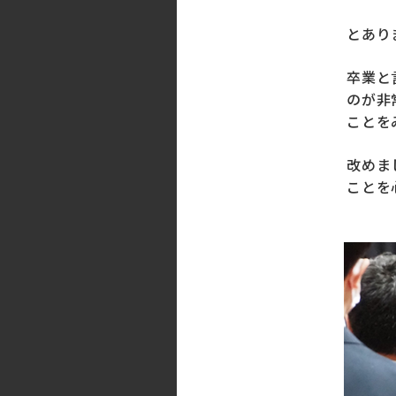
とあり
卒業と
のが非
ことを
改めま
ことを