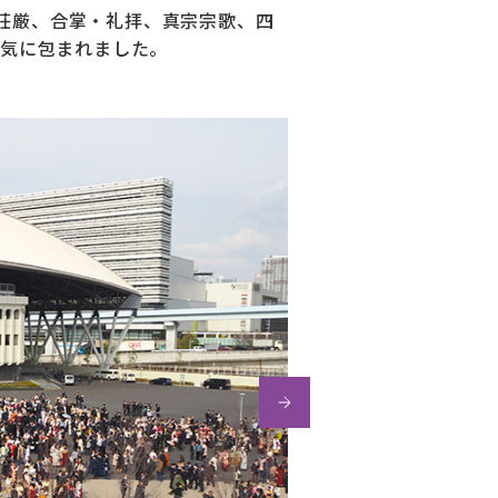
前荘厳、合掌・礼拝、真宗宗歌、四
空気に包まれました。