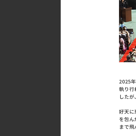
202
執り行
したが
好天に
を包ん
まで飛