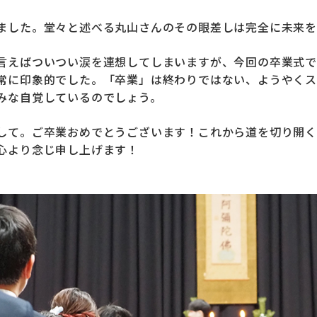
ました。堂々と述べる丸山さんのその眼差しは完全に未来を
言えばついつい涙を連想してしまいますが、今回の卒業式で
常に印象的でした。「卒業」は終わりではない、ようやくス
みな自覚しているのでしょう。
して。ご卒業おめでとうございます！これから道を切り開く
心より念じ申し上げます！