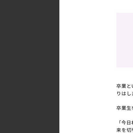
卒業と
りはし
卒業生
「今日
来を切