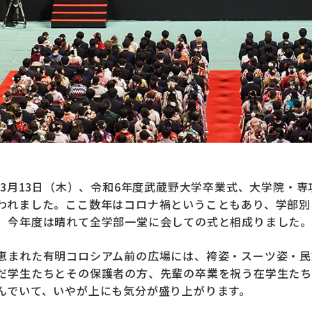
5年3月13日（木）、令和6年度武蔵野大学卒業式、大学院・
われました。ここ数年はコロナ禍ということもあり、学部別
、今年度は晴れて全学部一堂に会しての式と相成りました。
恵まれた有明コロシアム前の広場には、袴姿・スーツ姿・民
だ学生たちとその保護者の方、先輩の卒業を祝う在学生たち
んでいて、いやが上にも気分が盛り上がります。