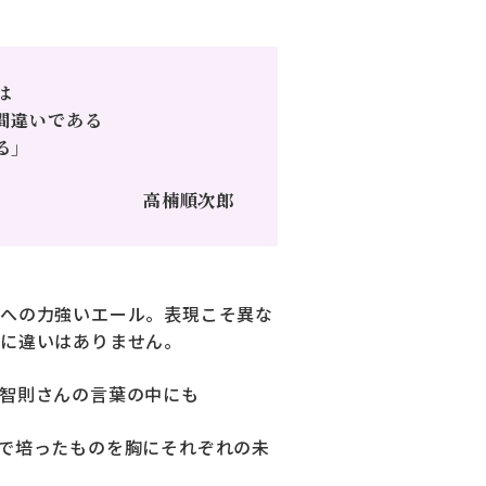
は
間違いである
る」
高楠順次郎
への力強いエール。表現こそ異な
に違いはありません。
智則さんの言葉の中にも
で培ったものを胸にそれぞれの未