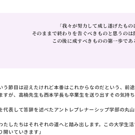
「我々が努力して成し遂げたもの
そのままで終わりを告ぐべきものと思うのは
この後に成すべきものの第一歩であ
いう節目は迎えたけれど本番はこれからなのだという、前途
ますが、高楠先生も西本学長も卒業生を送り出すその気持ち
を代表して答辞を述べたアントレプレナーシップ学部の丸山
わたしたちはそれぞれの道へと踏み出します。この大学生活
り開いていきます」