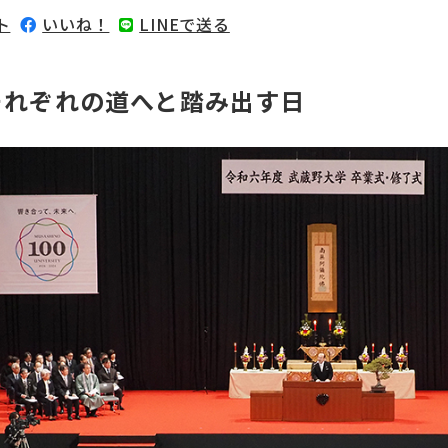
ト
いいね！
LINEで送る
それぞれの道へと踏み出す日