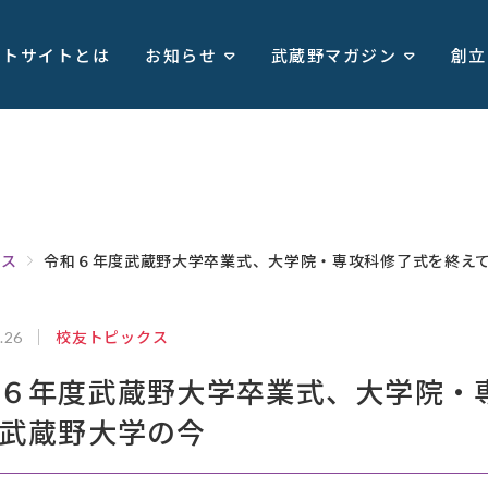
ートサイトとは
お知らせ
武蔵野マガジン
創立
クス
令和６年度武蔵野大学卒業式、大学院・専攻科修了式を終え
校友トピックス
.26
６年度武蔵野大学卒業式、大学院・
武蔵野大学の今