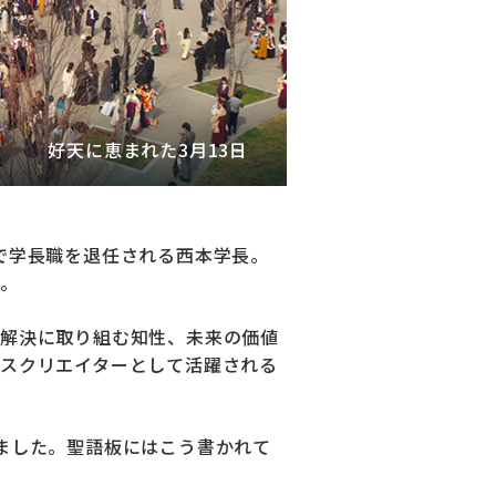
好天に恵まれた3月13日
で学長職を退任される西本学長。
た。
解決に取り組む知性、未来の価値
スクリエイターとして活躍される
ました。聖語板にはこう書かれて