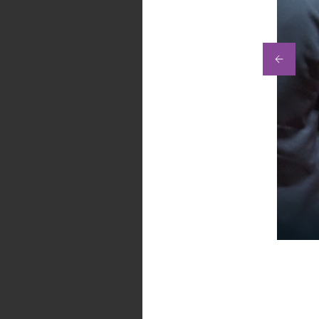
看板前で記念撮影の順番待ちをする卒業生