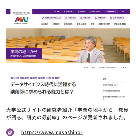
募財（寄付）
採用情報
各種手続き・ご案内
卒業後の学び
武蔵野TV
お問い合わせ
よくあるご質問
プライバシーポリシー
大学公式サイトの研究者紹介「学問の地平から 教員
が語る、研究の最前線」のページが更新されました。
サイトポリシー
サイトマップ
https://www.musashino-