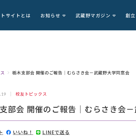
ートサイトとは
お知らせ
武蔵野マガジン
創立
クス
栃木支部会 開催のご報告｜むらさき会－武蔵野大学同窓会
校友トピックス
.19
支部会 開催のご報告｜むらさき会
ト
いいね！
LINEで送る