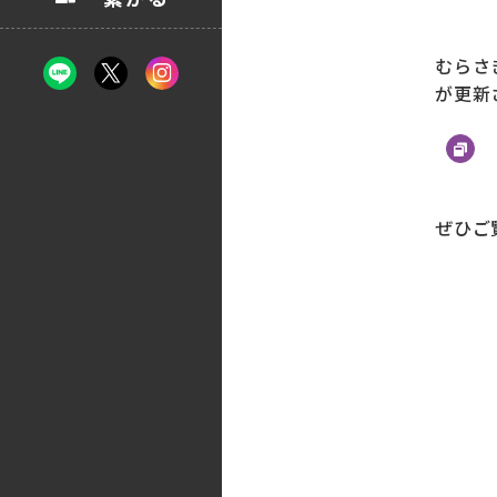
むらさ
が更新
ぜひご