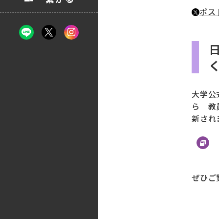
ポス
大学公
ら 教
新され
ぜひご