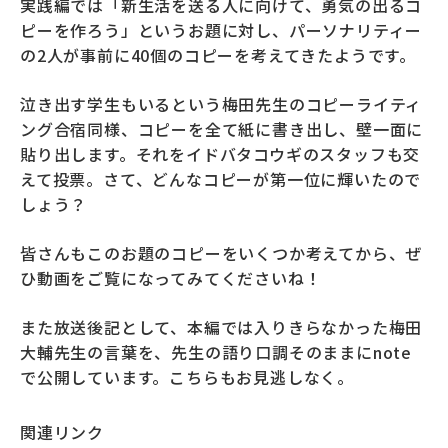
実践編では「新生活を送る人に向けて、勇気の出るコ
ピーを作ろう」というお題に対し、パーソナリティー
の2人が事前に40個のコピーを考えてきたようです。
泣き出す学生もいるという梅田先生のコピーライティ
ング合宿同様、コピーを全て紙に書き出し、壁一面に
貼り出します。それをイドバタコウギのスタッフも交
えて投票。さて、どんなコピーが第一位に輝いたので
しょう？
皆さんもこのお題のコピーをいくつか考えてから、ぜ
ひ動画をご覧になってみてくださいね！
また放送後記として、本編では入りきらなかった梅田
大輔先生の言葉を、先生の語り口調そのままにnote
で公開しています。こちらもお見逃しなく。
関連リンク