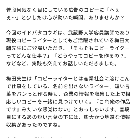
普段何気なく目にしている広告のコピーに「へぇ
ぇ…」と少しだけ心が動いた瞬間、ありませんか？
今回のイドバタコウギは、武蔵野大学客員講師であり
現役コピーライターとしてもご活躍されている梅田大
輔先生にご登場いただき、「そもそもコピーライター
ってどんな仕事？」「どうやってコピーを作るの？」
などなど、実践も交えてお話しいただきました。
梅田先生は「コピーライターとは産業社会に溶けこん
で仕事をしている、名前を出さないライター。短い言
葉をバンっと作る時も、企業の情報を収集した上で相
応しいコピーを一緒に見つけていく。『これ俺の作品
です』みたいな感覚はない」とおっしゃいます。普段
目にするあの短い言葉の下には、膨大かつ地道な情報
収集があったのですね。