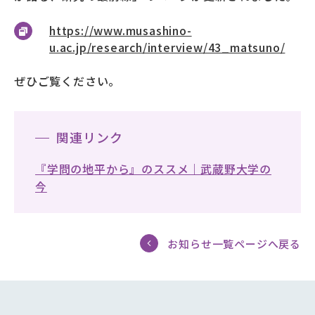
https://www.musashino-
u.ac.jp/research/interview/43_matsuno/
ぜひご覧ください。
関連リンク
『学問の地平から』のススメ｜武蔵野大学の
今
お知らせ一覧ページへ戻る