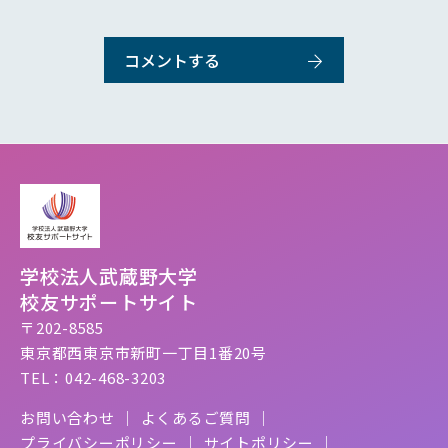
学校法人武蔵野大学
校友サポートサイト
〒202-8585
東京都西東京市新町一丁目1番20号
TEL：042-468-3203
お問い合わせ
よくあるご質問
プライバシーポリシー
サイトポリシー